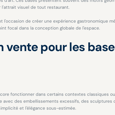
ces d'art. Ces bases présentent souvent des motifs gé
'attrait visuel de tout restaurant.
ent l'occasion de créer une expérience gastronomique m
int focal dans la conception globale de l'espace.
n vente pour les base
ncore fonctionner dans certains contextes classiques ou
le avec des embellissements excessifs, des sculptures c
simplicité et l'élégance sous-estimée.