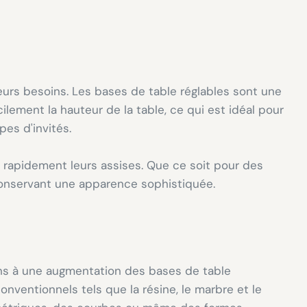
eurs besoins. Les bases de table réglables sont une
lement la hauteur de la table, ce qui est idéal pour
es d'invités.
rapidement leurs assises. Que ce soit pour des
n conservant une apparence sophistiquée.
ns à une augmentation des bases de table
ventionnels tels que la résine, le marbre et le