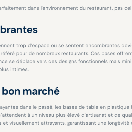
arfaitement dans l'environnement du restaurant, pas celle
mbrantes
ennent trop d’espace ou se sentent encombrantes devi
x préféré pour de nombreux restaurants. Ces bases offrent
nce se déplace vers des designs fonctionnels mais minim
lus intimes.
t bon marché
trayantes dans le passé, les bases de table en plasti
s’attendent à un niveau plus élevé d’artisanat et de qua
 et visuellement attrayants, garantissant une longévit