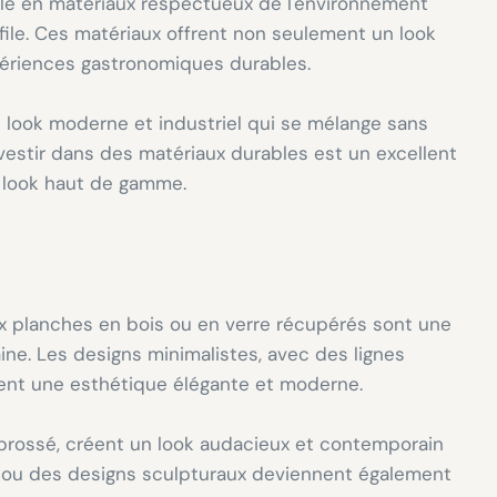
able en matériaux respectueux de l'environnement
file. Ces matériaux offrent non seulement un look
périences gastronomiques durables.
un look moderne et industriel qui se mélange sans
vestir dans des matériaux durables est un excellent
n look haut de gamme.
aux planches en bois ou en verre récupérés sont une
ne. Les designs minimalistes, avec des lignes
isent une esthétique élégante et moderne.
n brossé, créent un look audacieux et contemporain
 ou des designs sculpturaux deviennent également