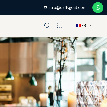
sale@usflygoat.com
FR