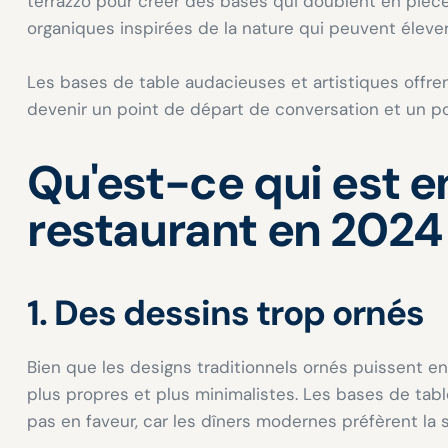
terrazzo pour créer des bases qui doublent en piè
organiques inspirées de la nature qui peuvent élever l
Les bases de table audacieuses et artistiques offr
devenir un point de départ de conversation et un po
Qu'est-ce qui est e
restaurant en 2024
1. Des dessins trop ornés
Bien que les designs traditionnels ornés puissent e
plus propres et plus minimalistes. Les bases de tab
pas en faveur, car les dîners modernes préfèrent la 