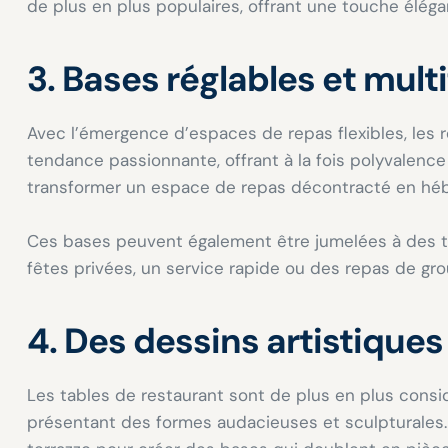
de plus en plus populaires, offrant une touche élég
3. Bases réglables et mult
Avec l’émergence d’espaces de repas flexibles, les 
tendance passionnante, offrant à la fois polyvalence
transformer un espace de repas décontracté en hébe
Ces bases peuvent également être jumelées à des ta
fêtes privées, un service rapide ou des repas de gro
4. Des dessins artistique
Les tables de restaurant sont de plus en plus con
présentant des formes audacieuses et sculpturales. 