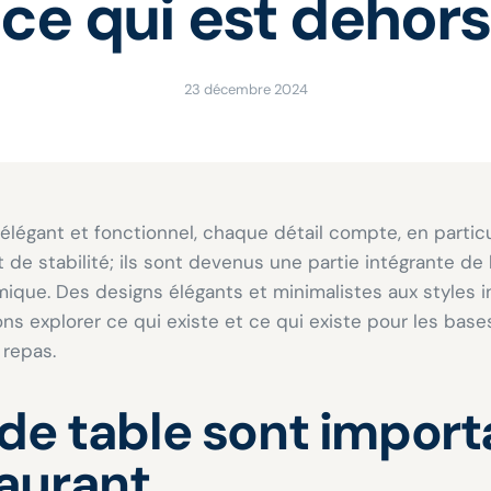
ce qui est dehors
23 décembre 2024
élégant et fonctionnel, chaque détail compte, en particu
 de stabilité; ils sont devenus une partie intégrante de
ique. Des designs élégants et minimalistes aux styles i
lons explorer ce qui existe et ce qui existe pour les bas
 repas.
de table sont import
aurant