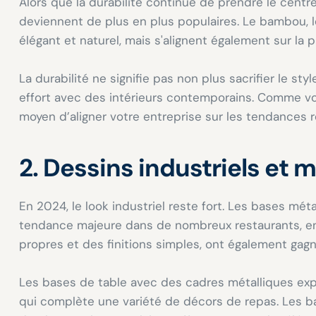
Alors que la durabilité continue de prendre le centr
deviennent de plus en plus populaires. Le bambou, l
élégant et naturel, mais s'alignent également sur 
La durabilité ne signifie pas non plus sacrifier le s
effort avec des intérieurs contemporains. Comme vou
moyen d’aligner votre entreprise sur les tendances
2. Dessins industriels et 
En 2024, le look industriel reste fort. Les bases mé
tendance majeure dans de nombreux restaurants, en p
propres et des finitions simples, ont également gagn
Les bases de table avec des cadres métalliques expo
qui complète une variété de décors de repas. Les 