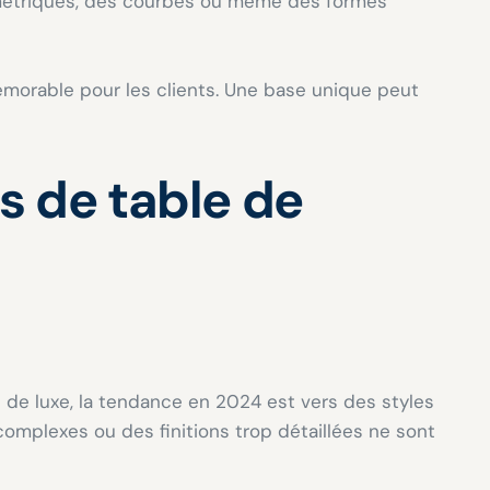
ométriques, des courbes ou même des formes
émorable pour les clients. Une base unique peut
s de table de
 de luxe, la tendance en 2024 est vers des styles
omplexes ou des finitions trop détaillées ne sont