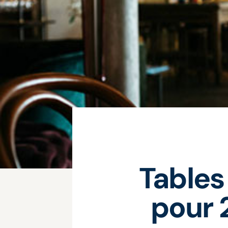
Tables
pour 