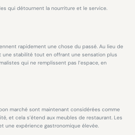
s qui détournent la nourriture et le service.
ennent rapidement une chose du passé. Au lieu de
 une stabilité tout en offrant une sensation plus
alistes qui ne remplissent pas l’espace, en
que bon marché sont maintenant considérées comme
lité, et cela s’étend aux meubles de restaurant. Les
é et une expérience gastronomique élevée.