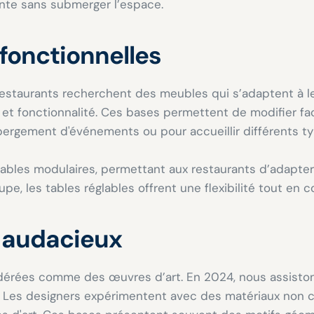
ante sans submerger l’espace.
ifonctionnelles
restaurants recherchent des meubles qui s’adaptent à l
 et fonctionnalité. Ces bases permettent de modifier faci
rgement d'événements ou pour accueillir différents typ
bles modulaires, permettant aux restaurants d’adapter 
upe, les tables réglables offrent une flexibilité tout e
s audacieux
sidérées comme des œuvres d’art. En 2024, nous assisto
Les designers expérimentent avec des matériaux non con