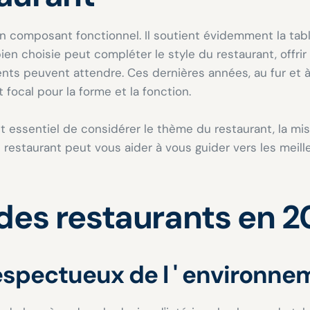
n composant fonctionnel. Il soutient évidemment la table
ien choisie peut compléter le style du restaurant, offrir 
ents peuvent attendre. Ces dernières années, au fur et
focal pour la forme et la fonction.
est essentiel de considérer le thème du restaurant, la m
 restaurant peut vous aider à vous guider vers les meil
 des restaurants en 
respectueux de l ' environn