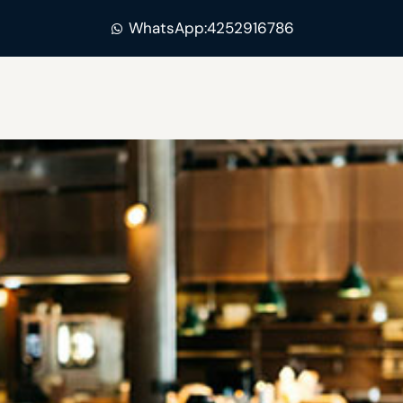
WhatsApp:4252916786