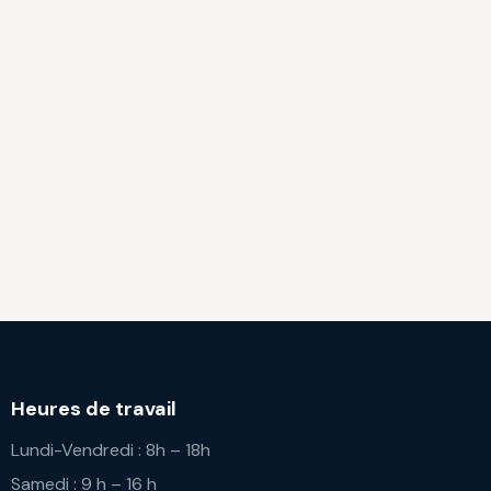
Heures de travail
Lundi-Vendredi : 8h – 18h
Samedi : 9 h – 16 h