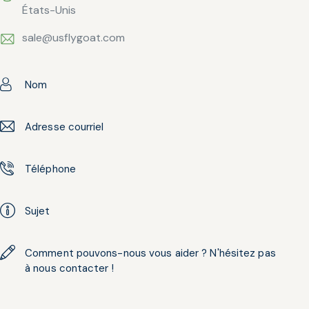
États-Unis
sale@usflygoat.com