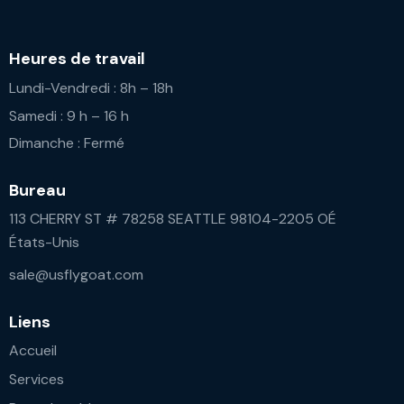
Heures de travail
Lundi-Vendredi : 8h – 18h
Samedi : 9 h – 16 h
Dimanche : Fermé
Bureau
113 CHERRY ST # 78258 SEATTLE 98104-2205 OÉ
États-Unis
sale@usflygoat.com
Liens
Accueil
Services