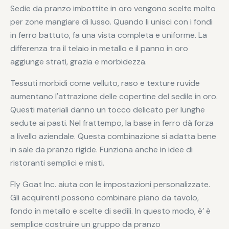
Sedie da pranzo imbottite in oro vengono scelte molto
per zone mangiare di lusso. Quando li unisci con i fondi
in ferro battuto, fa una vista completa e uniforme. La
differenza tra il telaio in metallo e il panno in oro
aggiunge strati, grazia e morbidezza.
Tessuti morbidi come velluto, raso e texture ruvide
aumentano l'attrazione delle copertine del sedile in oro.
Questi materiali danno un tocco delicato per lunghe
sedute ai pasti. Nel frattempo, la base in ferro dà forza
a livello aziendale. Questa combinazione si adatta bene
in sale da pranzo rigide. Funziona anche in idee di
ristoranti semplici e misti.
Fly Goat Inc. aiuta con le impostazioni personalizzate.
Gli acquirenti possono combinare piano da tavolo,
fondo in metallo e scelte di sedili. In questo modo, è’ è
semplice costruire un gruppo da pranzo