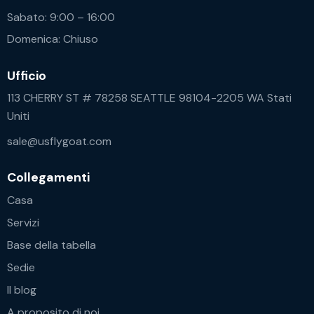
Sabato: 9:00 – 16:00
Domenica: Chiuso
Ufficio
113 CHERRY ST # 78258 SEATTLE 98104-2205 WA Stati
Uniti
sale@usflygoat.com
Collegamenti
Casa
Servizi
Base della tabella
Sedie
Il blog
A proposito di noi