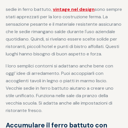
sedie in ferro battuto,
vintage nel design
sono sempre
stati apprezzati per la loro costruzione ferma. La
sensazione pesante e il materiale resistente assicurano
che le sedie rimangano salde durante l'uso aziendale
quotidiano. Quindi, si rivelano essere scelte solide per
ristoranti, piccoli hotel e punti di bistro affollati. Questi
luoghi hanno bisogno di buon aspetto e forza.
I loro semplici contorni si adattano anche bene con
oggi’ idee di arredamento. Puoi accoppiarli con
accoglienti tavoli in legno o piatti in marmo liscio.
Vecchie sedie in ferro battuto aiutano a creare uno
stile unificato. Funziona nelle sale da pranzo della
vecchia scuola. Si adatta anche alle impostazioni di
ristorante fresco.
Accumulare il ferro battuto con