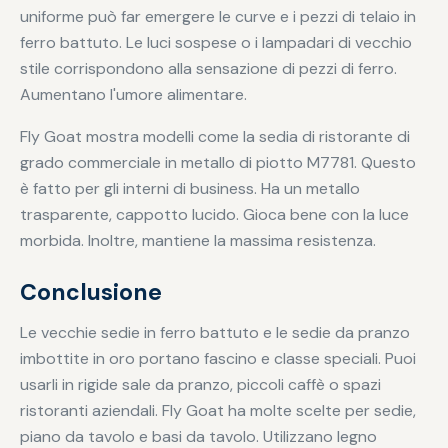
uniforme può far emergere le curve e i pezzi di telaio in
ferro battuto. Le luci sospese o i lampadari di vecchio
stile corrispondono alla sensazione di pezzi di ferro.
Aumentano l'umore alimentare.
Fly Goat mostra modelli come la sedia di ristorante di
grado commerciale in metallo di piotto M7781. Questo
è fatto per gli interni di business. Ha un metallo
trasparente, cappotto lucido. Gioca bene con la luce
morbida. Inoltre, mantiene la massima resistenza.
Conclusione
Le vecchie sedie in ferro battuto e le sedie da pranzo
imbottite in oro portano fascino e classe speciali. Puoi
usarli in rigide sale da pranzo, piccoli caffè o spazi
ristoranti aziendali. Fly Goat ha molte scelte per sedie,
piano da tavolo e basi da tavolo. Utilizzano legno