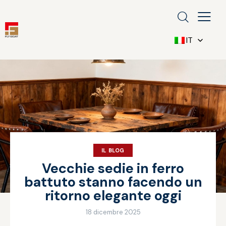
IT
IL BLOG
Vecchie sedie in ferro
battuto stanno facendo un
ritorno elegante oggi
18 dicembre 2025