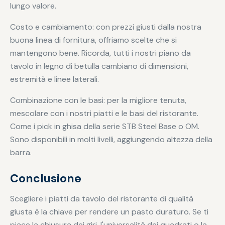
lungo valore.
Costo e cambiamento: con prezzi giusti dalla nostra
buona linea di fornitura, offriamo scelte che si
mantengono bene. Ricorda, tutti i nostri piano da
tavolo in legno di betulla cambiano di dimensioni,
estremità e linee laterali.
Combinazione con le basi: per la migliore tenuta,
mescolare con i nostri piatti e le basi del ristorante.
Come i pick in ghisa della serie STB Steel Base o OM.
Sono disponibili in molti livelli, aggiungendo altezza della
barra.
Conclusione
Scegliere i piatti da tavolo del ristorante di qualità
giusta è la chiave per rendere un pasto duraturo. Se ti
piace la chiusura dei giri, l'universalità dei quadrati o la