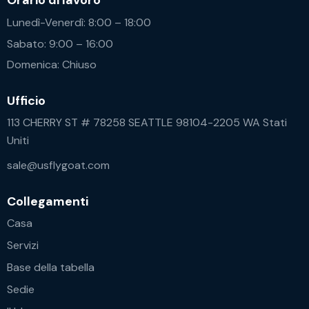
Orario di lavoro
Lunedì-Venerdì: 8:00 – 18:00
Sabato: 9:00 – 16:00
Domenica: Chiuso
Ufficio
113 CHERRY ST # 78258 SEATTLE 98104-2205 WA Stati
Uniti
sale@usflygoat.com
Collegamenti
Casa
Servizi
Base della tabella
Sedie