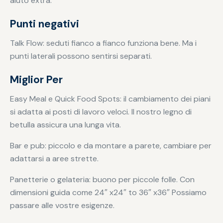
aiuto extra.
Punti negativi
Talk Flow: seduti fianco a fianco funziona bene. Ma i
punti laterali possono sentirsi separati.
Miglior Per
Easy Meal e Quick Food Spots: il cambiamento dei piani
si adatta ai posti di lavoro veloci. Il nostro legno di
betulla assicura una lunga vita.
Bar e pub: piccolo e da montare a parete, cambiare per
adattarsi a aree strette.
Panetterie o gelateria: buono per piccole folle. Con
dimensioni guida come 24″ x24″ to 36″ x36″ Possiamo
passare alle vostre esigenze.