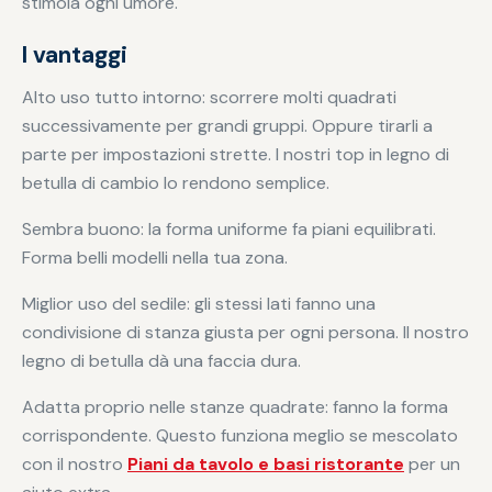
stimola ogni umore.
I vantaggi
Alto uso tutto intorno: scorrere molti quadrati
successivamente per grandi gruppi. Oppure tirarli a
parte per impostazioni strette. I nostri top in legno di
betulla di cambio lo rendono semplice.
Sembra buono: la forma uniforme fa piani equilibrati.
Forma belli modelli nella tua zona.
Miglior uso del sedile: gli stessi lati fanno una
condivisione di stanza giusta per ogni persona. Il nostro
legno di betulla dà una faccia dura.
Adatta proprio nelle stanze quadrate: fanno la forma
corrispondente. Questo funziona meglio se mescolato
con il nostro
Piani da tavolo e basi ristorante
per un