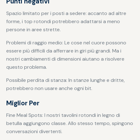
Punti negativi
Spazio limitato per i posti a sedere: accanto ad altre
forme, i top rotondi potrebbero adattarsi a meno
persone in aree strette.
Problemi di raggio medio: Le cose nel cuore possono
essere più difficili da afferrare in giri più grandi. Ma i
nostri cambiamenti di dimensioni aiutano a risolvere
questo problema.
Possibile perdita di stanza: In stanze lunghe e dritte,
potrebbero non usare anche ogni bit.
Miglior Per
Fine Meal Spots: I nostri tavolini rotondi in legno di
betulla aggiungono classe. Allo stesso tempo, spingono
conversazioni divertenti.