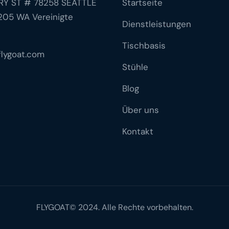
RY ST # 78258 SEATTLE
Startseite
05 WA Vereinigte
Dienstleistungen
Tischbasis
lygoat.com
Stühle
Blog
Über uns
Kontakt
FLYGOAT© 2024. Alle Rechte vorbehalten.