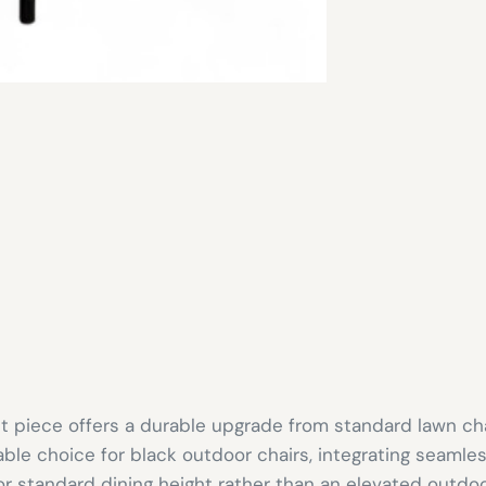
nt piece offers a durable upgrade from standard lawn cha
ble choice for black outdoor chairs, integrating seamless
for standard dining height rather than an elevated outdoor