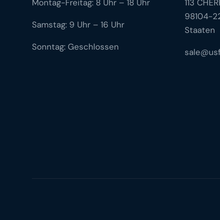
Montag-Freitag: 8 Uhr – 18 Uhr
113 CHER
98104-22
Samstag: 9 Uhr – 16 Uhr
Staaten
Sonntag: Geschlossen
sale@usf