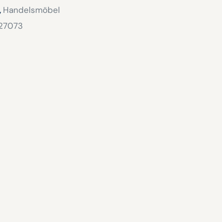
,
Handelsmöbel
27073