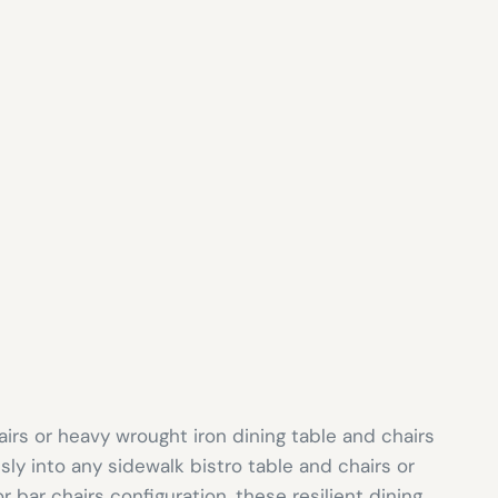
irs or heavy wrought iron dining table and chairs
ly into any sidewalk bistro table and chairs or
 bar chairs configuration, these resilient dining