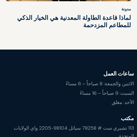
مدونة
لماذا قاعدة الطاولة المعدنية هي الخيار الذكي
للمطاعم المزدحمة
ساعات العمل
الاثنين والجمعة: 8 صباحاً – 6 مساءً
السبت: 9 صباحاً – 16 مساءً
الأحد: مغلق
مكتب
113 تشيري ست # 78258 سياتل 98104-2205 واي الولايات
المتحدة