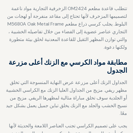
تتطلب قاعدة مطعم OM2424 الزخرفية التجارية مواد ناعمة
لتصميمها المزخرف لأنها تحتاج إلى مقاعد منفرجة أو لهجات من
البلوط. يجلب كرسي ذراع مطعم M5680A Oak Metal Frame
التجاري عناصر عضوية إلى الفضاء من خلال تفاصيله الخشبية ،
والتي توازن المظهر الثقيل للقاعدة المعدنية لخلق بيئة متطورة
ولكنها دعوة.
مطابقة مواد الكرسي مع الزنك أعلى مزرعة
الجدول
الجداول الزنك أعلى مزرعة عرض النهاية المنسوجة التي تخلق
مظهر ريفي. مزيج من الجداول العليا الزنك مع الكراسي الخشبية
أو الجلدية سوف تخلق مباراة مثالية لمظهرها الريفي. مزيج من
نسيج الخشب والجلد مع الزنك يخلق تباين جميل يعمل بشكل جيد
معًا.
يجب على تصميم الكراسي تجنب العناصر اللامعة والحديثة لأنها