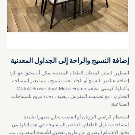
إضافة النسيج والراحة إلى الجداول المعدنية
المظهر الصلب لمعدات الطعام المعدنية يمكن أن يخلق جو بارد.
إضافة عناصر النسيج أو الجلد تجلب نسيج ، مما يغير المساحة
بأكملها. كرسي مطعم M5641 Brown Seat Metal Frame
التجاري ، مع تصميمه المفرش ، يضيف دفء مريح للمساحات
الصناعية.
استخدام كراسي الروتان أو القصب يخلق مظهرا طبيعيا
لمساحات تناول الطعام. العناصر المنسوجة في هذه الكراسي
تخلق الاهتمام البصري عن طريق تعطيل الأسطح المعدنية ، مما