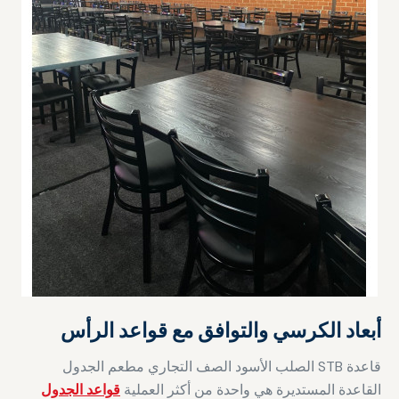
أبعاد الكرسي والتوافق مع قواعد الرأس
قاعدة STB الصلب الأسود الصف التجاري مطعم الجدول
القاعدة المستديرة هي واحدة من أكثر العملية
قواعد الجدول