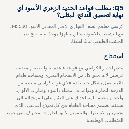
Q5: تتطلب قواعد الحديد الزهري الأسود أي
نهاية لتحقيق النتائج المثلى؟
كرسي مطعم الصف التجاري الإطار المعدني الأسود M5530 ،
مع التشطيب الأسود ، يخلق مظهرًا موحدًا بينما تنتج نغمات
الخشب الطبيعي تباينًا لطيفًا.
استنتاج
يخدم اختيار الكراسي مع قواعد قاعدة طاولة طعام معدنية
غرضين لأنه يخلق كل من الانسجام البصري ومساحة طعام
دائمة تعمل بشكل جيد. تقدم فلاي غوت كراسي مطعم من
الدرجة التجارية وقواعد في مختلف المواد وخيارات الألوان،
وأحجام مختلفة لمساعدتك على العثور على المزيج المثالي.
يستفيد تصميم مساحة الطعام من كل نموذج أساسي ، الذي
يجمع بين الاستقرار والتصميم الأنيق لخلق جو محترف يلبي جميع
المتطلبات الوظيفية.