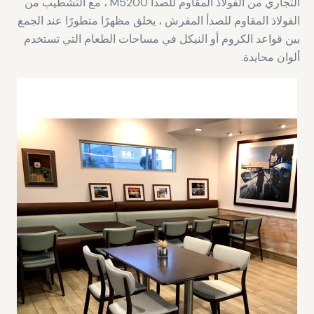
التجاري من الفولاذ المقاوم للصدأ M5200 ، مع التشطيب من
الفولاذ المقاوم للصدأ المفرش ، يخلق مظهرًا متطورًا عند الجمع
بين قواعد الكروم أو النيكل في مساحات الطعام التي تستخدم
ألوان محايدة.