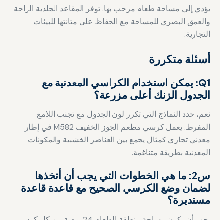
يؤدي إلى مساحة طعام مرحب بها. توفر المقاعد الجلدية الراحة
والعمق البصري للمساحة مع الحفاظ على متانتها للبيئات
التجارية.
أسئلة متكررة
Q1: يمكن استخدام الكراسي المعدنية مع
الجدول الزنك أعلى مزرعة؟
نعم، حدد النماذج التي تكرر لون الجدول مع تجنب اللامع
المفرط. يعمل كرسي مطعم الجوز الخفيف M582 في إطار
معدني تجاري كمثال يجمع بين العناصر الخشبية والمكونات
المعدنية بطريقة متناغمة.
س2: ما هي الخطوات التي يجب أن أتخذها
لضمان وضع الكرسي الصحيح مع قاعدة قاعدة
مستديرة؟
يجب أن يكون مساحة منطقة الطعام 24 بوصة بين كل كرسي ،