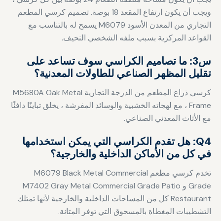
ويجب أن يكون ارتفاع المقعد 18 بوصة. تصميم كرسي المطعم
التجاري من المعدن الأسود M6079 يسمح له بالتناسب مع
القواعد المركزية بسبب ملفه الشخصي النحيف.
س3: ما تصاميم الكراسي سوف تساعد على
تقليل المظهر الصناعي للطاولات المعدنية؟
كرسي ذراع المطعم من الدرجة التجارية M5680A Oak Metal
Frame ، مع لهجاته الخشبية والوسائد المفرشة ، يخلق تباينًا دافئًا
مع الأثاث المعدني الصناعي.
Q4: هل تقدم الكراسي التي يمكن استخدامها
في كل من الأماكن الداخلية والخارجية؟
تخدم كرسي مطعم M6079 Black Metal Commercial
Grade و M7402 Gray Metal Commercial Grade Patio
Restaurant كل من المساحات الداخلية والخارجية لأنها تمتلك
التشطيبات المغطاة بالمسحوق التي توفر المتانة.